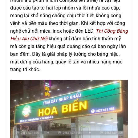
Nhôm alu (Aluminium Composite Panel) là vật liệu
được cấu tạo từ hai lớp nhôm và lõi nhựa cao cấp,
mang lại khả năng chống chịu thời tiết, không cong
vênh và bền màu theo thời gian. Khi kết hợp với công
nghệ chữ nổi mica, inox hoặc đèn LED,
Thi Công Bảng
Hiệu Alu Chữ Nổi
không chỉ đảm bảo tính thẩm mỹ
mà còn gia tăng hiệu quả quảng cáo cả ban ngày lẫn
ban đêm. Đây là giải pháp lý tưởng cho bảng hiệu,
mặt dựng cửa hàng, quầy lễ tân và nhiều hạng mục
trang trí khác.