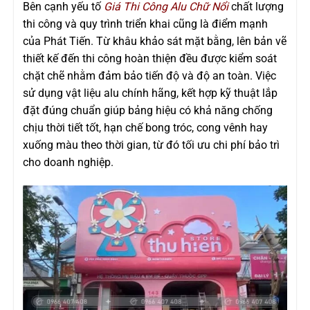
Bên cạnh yếu tố
Giá Thi Công Alu Chữ Nổi
chất lượng
thi công và quy trình triển khai cũng là điểm mạnh
của Phát Tiến. Từ khâu khảo sát mặt bằng, lên bản vẽ
thiết kế đến thi công hoàn thiện đều được kiểm soát
chặt chẽ nhằm đảm bảo tiến độ và độ an toàn. Việc
sử dụng vật liệu alu chính hãng, kết hợp kỹ thuật lắp
đặt đúng chuẩn giúp bảng hiệu có khả năng chống
chịu thời tiết tốt, hạn chế bong tróc, cong vênh hay
xuống màu theo thời gian, từ đó tối ưu chi phí bảo trì
cho doanh nghiệp.