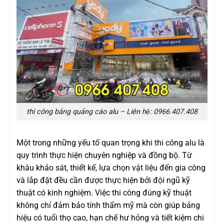
thi công bảng quảng cáo alu – Liên hệ: 0966.407.408
Một trong những yếu tố quan trọng khi thi công alu là
quy trình thực hiện chuyên nghiệp và đồng bộ. Từ
khâu khảo sát, thiết kế, lựa chọn vật liệu đến gia công
và lắp đặt đều cần được thực hiện bởi đội ngũ kỹ
thuật có kinh nghiệm. Việc thi công đúng kỹ thuật
không chỉ đảm bảo tính thẩm mỹ mà còn giúp bảng
hiệu có tuổi thọ cao, hạn chế hư hỏng và tiết kiệm chi