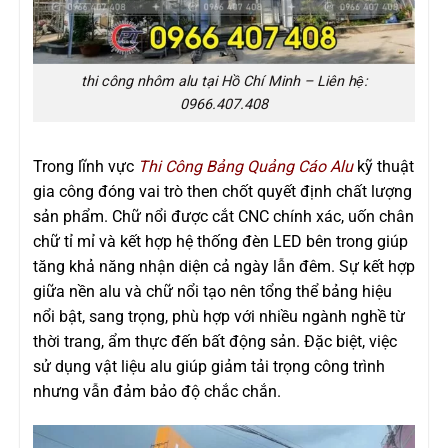
thi công nhôm alu tại Hồ Chí Minh – Liên hệ:
0966.407.408
Trong lĩnh vực
Thi Công Bảng Quảng Cáo Alu
kỹ thuật
gia công đóng vai trò then chốt quyết định chất lượng
sản phẩm. Chữ nổi được cắt CNC chính xác, uốn chân
chữ tỉ mỉ và kết hợp hệ thống đèn LED bên trong giúp
tăng khả năng nhận diện cả ngày lẫn đêm. Sự kết hợp
giữa nền alu và chữ nổi tạo nên tổng thể bảng hiệu
nổi bật, sang trọng, phù hợp với nhiều ngành nghề từ
thời trang, ẩm thực đến bất động sản. Đặc biệt, việc
sử dụng vật liệu alu giúp giảm tải trọng công trình
nhưng vẫn đảm bảo độ chắc chắn.