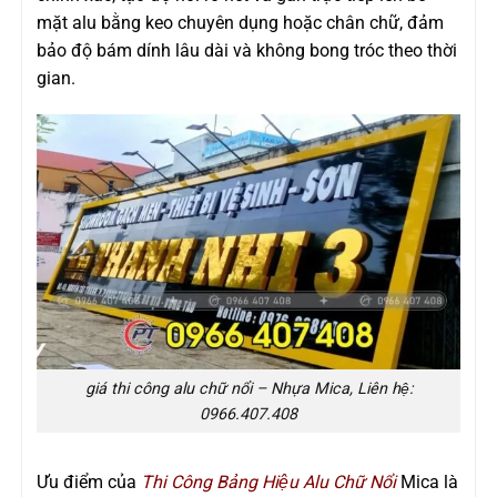
mặt alu bằng keo chuyên dụng hoặc chân chữ, đảm
bảo độ bám dính lâu dài và không bong tróc theo thời
gian.
giá thi công alu chữ nổi – Nhựa Mica, Liên hệ:
0966.407.408
Ưu điểm của
Thi Công Bảng Hiệu Alu Chữ Nổi
Mica là