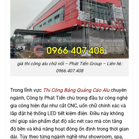
giá thi công alu chữ nổi – Phát Tiến Group – Liên hệ:
0966.407.408
Trong lĩnh vực
Thi Công Bảng Quảng Cáo Alu
chuyên
ngành, Công ty Phát Tiến chú trọng đầu tư công nghệ
gia công hiện đại như cắt CNC, uốn chữ chính xác và
lắp đặt hệ thống LED tiết kiệm điện. Điều này không
chỉ giúp sản phẩm đạt độ sắc nét cao mà còn tăng
độ bền và khả năng hoạt động ổn định trong thời gian
dài. Tùy theo từng ngành nghề như showroom, spa,