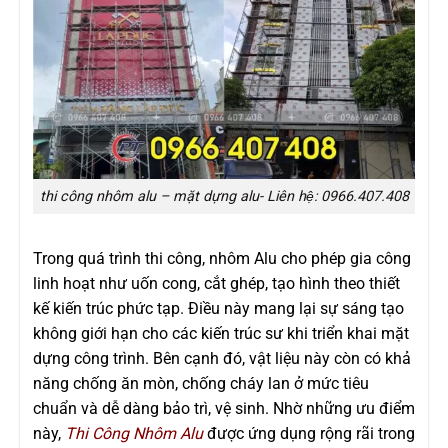
thi công nhôm alu – mặt dựng alu- Liên hệ: 0966.407.408
Trong quá trình thi công, nhôm Alu cho phép gia công
linh hoạt như uốn cong, cắt ghép, tạo hình theo thiết
kế kiến trúc phức tạp. Điều này mang lại sự sáng tạo
không giới hạn cho các kiến trúc sư khi triển khai mặt
dựng công trình. Bên cạnh đó, vật liệu này còn có khả
năng chống ăn mòn, chống cháy lan ở mức tiêu
chuẩn và dễ dàng bảo trì, vệ sinh. Nhờ những ưu điểm
này,
Thi Công Nhôm Alu
được ứng dụng rộng rãi trong