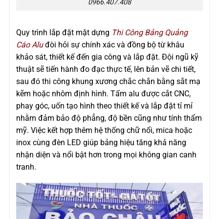
0966.407.408
Quy trình lắp đặt mặt dựng
Thi Công Bảng Quảng
Cáo Alu
đòi hỏi sự chính xác và đồng bộ từ khâu
khảo sát, thiết kế đến gia công và lắp đặt. Đội ngũ kỹ
thuật sẽ tiến hành đo đạc thực tế, lên bản vẽ chi tiết,
sau đó thi công khung xương chắc chắn bằng sắt mạ
kẽm hoặc nhôm định hình. Tấm alu được cắt CNC,
phay góc, uốn tạo hình theo thiết kế và lắp đặt tỉ mỉ
nhằm đảm bảo độ phẳng, độ bền cũng như tính thẩm
mỹ. Việc kết hợp thêm hệ thống chữ nổi, mica hoặc
inox cùng đèn LED giúp bảng hiệu tăng khả năng
nhận diện và nổi bật hơn trong mọi không gian canh
tranh.