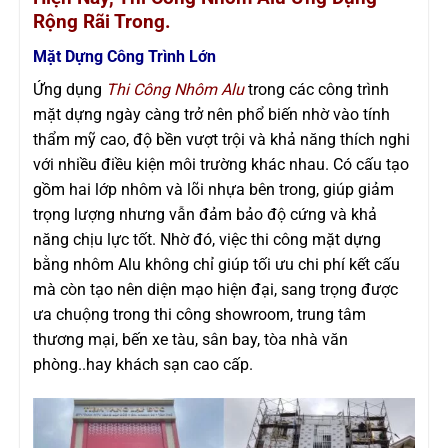
Rộng Rãi Trong.
Mặt Dựng Công Trình Lớn
Ứng dụng
Thi Công Nhôm Alu
trong các công trình
mặt dựng ngày càng trở nên phổ biến nhờ vào tính
thẩm mỹ cao, độ bền vượt trội và khả năng thích nghi
với nhiều điều kiện môi trường khác nhau. Có cấu tạo
gồm hai lớp nhôm và lõi nhựa bên trong, giúp giảm
trọng lượng nhưng vẫn đảm bảo độ cứng và khả
năng chịu lực tốt. Nhờ đó, việc thi công mặt dựng
bằng nhôm Alu không chỉ giúp tối ưu chi phí kết cấu
mà còn tạo nên diện mạo hiện đại, sang trọng được
ưa chuộng trong thi công showroom, trung tâm
thương mại, bến xe tàu, sân bay, tòa nhà văn
phòng..hay khách sạn cao cấp.