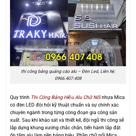
thi công bảng quảng cáo alu – Đèn Led, Liên hệ:
0966.407.408
Quy trình
Thi Công Bảng Hiệu Alu Chữ Nổi
nhựa Mica
có đèn LED đòi hỏi kỹ thuật chuẩn và sự chính xác
chuyên ngành trong từng công đoạn gia công sản
xuất. Sau khi khảo sát và thiết kế, đội ngũ thi công sẽ
lắp dựng khung xương chắc chắn, tiến hành lắp đặt
ốp tấm alu làm nền bảng hiệu. Phần chữ nổi Mica