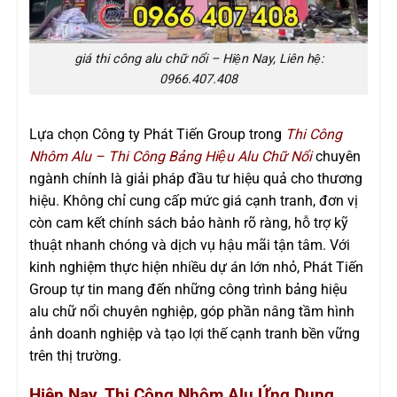
giá thi công alu chữ nổi – Hiện Nay, Liên hệ:
0966.407.408
Lựa chọn Công ty Phát Tiến Group trong
Thi Công
Nhôm Alu –
Thi Công Bảng Hiệu Alu Chữ Nổi
chuyên
ngành chính là giải pháp đầu tư hiệu quả cho thương
hiệu. Không chỉ cung cấp mức giá cạnh tranh, đơn vị
còn cam kết chính sách bảo hành rõ ràng, hỗ trợ kỹ
thuật nhanh chóng và dịch vụ hậu mãi tận tâm. Với
kinh nghiệm thực hiện nhiều dự án lớn nhỏ, Phát Tiến
Group tự tin mang đến những công trình bảng hiệu
alu chữ nổi chuyên nghiệp, góp phần nâng tầm hình
ảnh doanh nghiệp và tạo lợi thế cạnh tranh bền vững
trên thị trường.
Hiện Nay, Thi Công Nhôm Alu Ứng Dụng