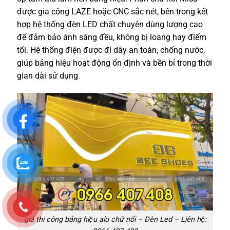
được gia công LAZE hoặc CNC sắc nét, bên trong kết
hợp hệ thống đèn LED chất chuyên dùng lượng cao
để đảm bảo ánh sáng đều, không bị loang hay điểm
tối. Hệ thống điện được đi dây an toàn, chống nước,
giúp bảng hiệu hoạt động ổn định và bền bỉ trong thời
gian dài sử dụng.
giá thi công bảng hiệu alu chữ nổi – Đèn Led – Liên hệ: