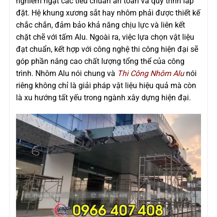
nghiêm ngặt các tiêu chuẩn an toàn và quy trình lắp
đặt. Hệ khung xương sắt hay nhôm phải được thiết kế
chắc chắn, đảm bảo khả năng chịu lực và liên kết
chặt chẽ với tấm Alu. Ngoài ra, việc lựa chọn vật liệu
đạt chuẩn, kết hợp với công nghệ thi công hiện đại sẽ
góp phần nâng cao chất lượng tổng thể của công
trình. Nhôm Alu nói chung và
Thi Công Nhôm Alu
nói
riêng không chỉ là giải pháp vật liệu hiệu quả mà còn
là xu hướng tất yếu trong ngành xây dựng hiện đại.