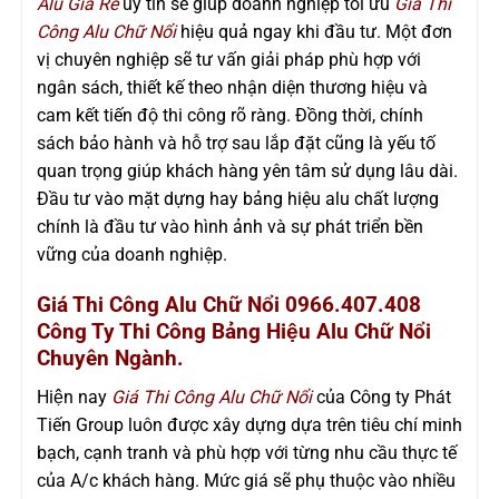
Alu Giá Rẻ
uy tín sẽ giúp doanh nghiệp tối ưu
Giá Thi
Công Alu Chữ Nổi
hiệu quả ngay khi đầu tư. Một đơn
vị chuyên nghiệp sẽ tư vấn giải pháp phù hợp với
ngân sách, thiết kế theo nhận diện thương hiệu và
cam kết tiến độ thi công rõ ràng. Đồng thời, chính
sách bảo hành và hỗ trợ sau lắp đặt cũng là yếu tố
quan trọng giúp khách hàng yên tâm sử dụng lâu dài.
Đầu tư vào mặt dựng hay bảng hiệu alu chất lượng
chính là đầu tư vào hình ảnh và sự phát triển bền
vững của doanh nghiệp.
Giá Thi Công Alu Chữ Nổi 0966.407.408
Công Ty
Thi Công Bảng Hiệu Alu Chữ Nổi
Chuyên Ngành.
Hiện nay
Giá Thi Công Alu Chữ Nổi
của Công ty Phát
Tiến Group luôn được xây dựng dựa trên tiêu chí minh
bạch, cạnh tranh và phù hợp với từng nhu cầu thực tế
của A/c khách hàng. Mức giá sẽ phụ thuộc vào nhiều