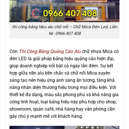
thi công bảng hiệu alu chữ nổi – Chữ Mica Đèn Led, Liên
hệ: 0966.407.408
Còn
Thi Công Bảng Quảng Cáo Alu
chữ nhựa Mica có
đèn LED là giải pháp bảng hiệu quảng cáo hiện đại,
giúp doanh nghiệp nổi bật cả ngày lẫn đêm. Sự kết
hợp giữa nền alu bền chắc và chữ nổi Mica xuyên
sáng tạo nên hiệu ứng ánh sáng ấn tượng, tăng khả
năng nhận diện thương hiệu trong mọi điều kiện. Với
thiết kế đa dạng, màu sắc phong phú và khả năng gia
công linh hoạt, loại bảng hiệu này phù hợp cho shop,
showroom, quán café, nhà hàng hay văn phòng cần
gây chú ý mạnh mẽ với khách hàng.