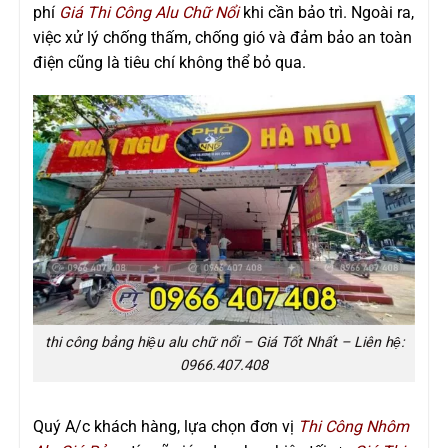
phí
Giá Thi Công Alu Chữ Nổi
khi cần
bảo trì. Ngoài ra,
việc xử lý chống thấm, chống gió và đảm bảo an toàn
điện cũng là tiêu chí không thể bỏ qua.
thi công bảng hiệu alu chữ nổi – Giá Tốt Nhất – Liên hệ:
0966.407.408
Quý A/c khách hàng, lựa chọn đơn vị
Thi Công Nhôm