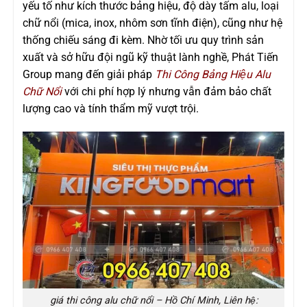
yếu tố như kích thước bảng hiệu, độ dày tấm alu, loại
chữ nổi (mica, inox, nhôm sơn tĩnh điện), cũng như hệ
thống chiếu sáng đi kèm. Nhờ tối ưu quy trình sản
xuất và sở hữu đội ngũ kỹ thuật lành nghề, Phát Tiến
Group mang đến giải pháp
Thi Công Bảng Hiệu Alu
Chữ Nổi
với chi phí hợp lý nhưng vẫn đảm bảo chất
lượng cao và tính thẩm mỹ vượt trội.
giá thi công alu chữ nổi – Hồ Chí Minh, Liên hệ: