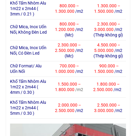
Khổ Tấm Nhôm Alu
800.000 –
1.300.000 –
1m22 x 2m44 (
1.300.000
/m2
1.500.000
/m2
3mm / 0.21 )
800.000 –
2.300.000 –
Chữ Mica, Inox Uốn
1.200.000
/m2
3.000.000
/m2
Nổi, Không Đèn Led
(Mc)
(Thép không gỉ)
2.300.000 –
4.500.000 –
Chữ Mica, Inox Uốn
2.500.000
/m2
5.000.000
/m2
Nổi, Có Đèn Led
(Mc)
(Thép không gỉ)
Chữ Format/ Alu
700.000 –
900.000 –
Uốn Nổi
1.000.000
/m2
1.500.000
/m2
Khổ Tấm Nhôm Alu
1.500.000 –
1.800.000 –
1m22 x 2m44 (
1.800.000
2.500.000
/m2
/m2
4mm / 0.30 )
Khổ Tấm Nhôm Alu
2.000.000 –
2.500.000 –
1m22 x 2m44 (
2.500.000
/m2
3.000.000
/m2
5mm / 0.30 )