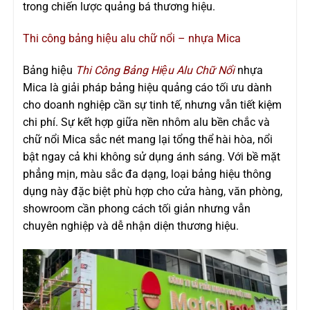
trong chiến lược quảng bá thương hiệu.
Thi công bảng hiệu alu chữ nổi – nhựa Mica
Bảng hiệu
Thi Công Bảng Hiệu Alu Chữ Nổi
nhựa
Mica là giải pháp bảng hiệu quảng cáo tối ưu dành
cho doanh nghiệp cần sự tinh tế, nhưng vẫn tiết kiệm
chi phí. Sự kết hợp giữa nền nhôm alu bền chắc và
chữ nổi Mica sắc nét mang lại tổng thể hài hòa, nổi
bật ngay cả khi không sử dụng ánh sáng. Với bề mặt
phẳng mịn, màu sắc đa dạng, loại bảng hiệu thông
dụng này đặc biệt phù hợp cho cửa hàng, văn phòng,
showroom cần phong cách tối giản nhưng vẫn
chuyên nghiệp và dễ nhận diện thương hiệu.