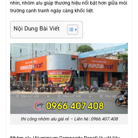
nhìn, nhôm alu giúp thương hiệu nổi bật hơn giữa môi
trường cạnh tranh ngày càng khốc liệt.
Nội Dung Bài Viết
thi công nhôm alu giá rẻ – Liên hệ: 0966.407.408