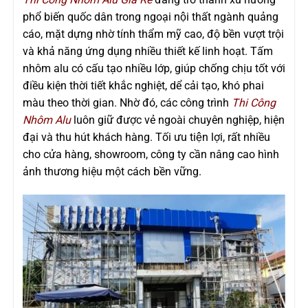
phổ biến quốc dân trong ngoại nội thất ngành quảng
cáo, mặt dựng nhờ tính thẩm mỹ cao, độ bền vượt trội
và khả năng ứng dụng nhiều thiết kế linh hoạt. Tấm
nhôm alu có cấu tạo nhiều lớp, giúp chống chịu tốt với
điều kiện thời tiết khắc nghiệt, dể cải tạo, khó phai
màu theo thời gian. Nhờ đó, các công trình
Thi Công
Nhôm Alu
luôn giữ được vẻ ngoài chuyên nghiệp, hiện
đại và thu hút khách hàng. Tối ưu tiện lợi, rất nhiều
cho cửa hàng, showroom, công ty cần nâng cao hình
ảnh thương hiệu một cách bền vững.