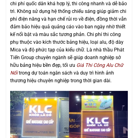
chi phí quốc dân khá hợp lý, thi công nhanh và dễ bảo
trì. Không sử dụng hệ thống chiếu sáng giúp giảm chi
phí điện năng và hạn chế rủi ro về điện, đồng thời vẫn
đảm bảo hiệu quả quảng cáo vào ban ngày nhờ thiết
kế nổi bật và màu sắc tương phản. Chi phí thi công
phụ thuộc vào kích thước bảng hiệu, loại alu, độ dày
Mica và độ phức tạp của kiểu chữ. Là nhà thầu Phát
Tiến Group chuyên ngành sẽ giúp doanh nghiệp sở
hữu bảng hiệu bền đẹp, tối ưu
Giá Thi Công Alu Chữ
Nổi
trong dự toán
ngân sách và duy trì hình ảnh
thương hiệu chuyên nghiệp trong thời gian dài.