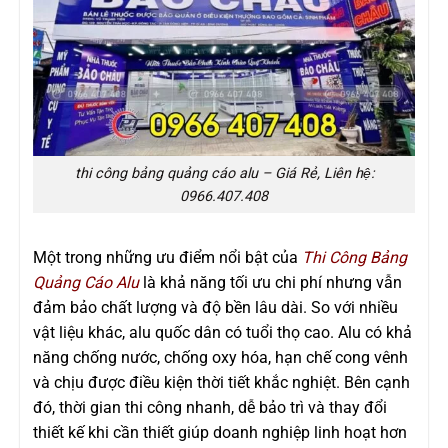
thi công bảng quảng cáo alu – Giá Rẻ, Liên hệ:
0966.407.408
Một trong những ưu điểm nổi bật của
Thi Công Bảng
Quảng Cáo Alu
là khả năng tối ưu chi phí nhưng vẫn
đảm bảo chất lượng và độ bền lâu dài. So với nhiều
vật liệu khác, alu quốc dân có tuổi thọ cao. Alu có khả
năng chống nước, chống oxy hóa, hạn chế cong vênh
và chịu được điều kiện thời tiết khắc nghiệt. Bên cạnh
đó, thời gian thi công nhanh, dễ bảo trì và thay đổi
thiết kế khi cần thiết giúp doanh nghiệp linh hoạt hơn