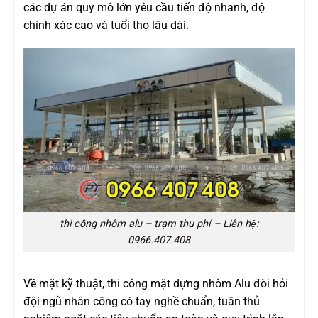
các dự án quy mô lớn yêu cầu tiến độ nhanh, độ
chính xác cao và tuổi thọ lâu dài.
thi công nhôm alu – trạm thu phí – Liên hệ:
0966.407.408
Về mặt kỹ thuật, thi công mặt dựng nhôm Alu đòi hỏi
đội ngũ nhân công có tay nghề chuẩn, tuân thủ