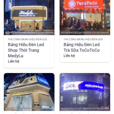
THI CÔNG BẢNG HIỆU ĐÈN LED
THI CÔNG BẢNG HIỆU ĐÈN LED
Bảng Hiệu Đèn Led
Bảng Hiệu Đèn Led
Shop Thời Trang
Trà Sữa ToCoToCo
MedyLa
Liên hệ
Liên hệ