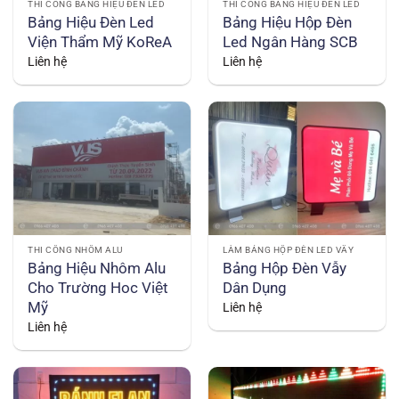
THI CÔNG BẢNG HIỆU ĐÈN LED
THI CÔNG BẢNG HIỆU ĐÈN LED
Bảng Hiệu Đèn Led
Bảng Hiệu Hộp Đèn
Viện Thẩm Mỹ KoReA
Led Ngân Hàng SCB
Liên hệ
Liên hệ
THI CÔNG NHÔM ALU
LÀM BẢNG HỘP ĐÈN LED VẪY
Bảng Hiệu Nhôm Alu
Bảng Hộp Đèn Vẫy
Cho Trường Hoc Việt
Dân Dụng
Mỹ
Liên hệ
Liên hệ