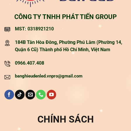
CÔNG TY TNHH PHÁT TIẾN GROUP
MST: 0318921210
184B Tân Hòa Đông, Phường Phú Lâm (Phường 14,
Quận 6 Cũ) Thành phố Hồ Chí Minh, Việt Nam
0966.407.408
banghieudenled.vnpro@gmail.com
CHÍNH SÁCH