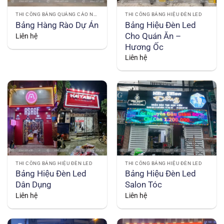
THI CÔNG BẢNG HIỆU ĐÈN LED
THI CÔNG BẢNG QUẢNG CÁO NGOÀI TRỜI
Bảng Hiệu Đèn Led
Bảng Hàng Rào Dự Án
Cho Quán Ăn –
Liên hệ
Hương Ốc
Liên hệ
THI CÔNG BẢNG HIỆU ĐÈN LED
THI CÔNG BẢNG HIỆU ĐÈN LED
Bảng Hiệu Đèn Led
Bảng Hiệu Đèn Led
Dân Dụng
Salon Tóc
Liên hệ
Liên hệ