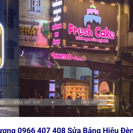
 Dương 0966 407 408 Sửa Bảng Hiệu Đè