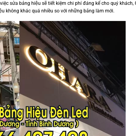
ệc sửa bảng hiệu sẽ tiết kiệm chi phí đáng kể cho quý khách, Ca
̣u không khác quá nhiều so với những bảng làm mới.