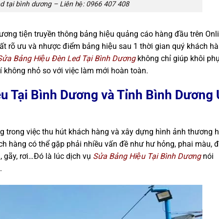
led tại bình dương – Liên hệ: 0966 407 408
ng tiện truyền thông bảng hiệu quảng cáo hàng đầu trên Onli
rất rõ ưu và nhược điểm bảng hiệu sau 1 thời gian quý khách ha
Sửa Bảng Hiệu Đèn Led Tại Bình Dương
không chỉ giúp khôi ph
í không nhỏ so với việc làm mới hoàn toàn.
ệu Tại Bình Dương và Tỉnh Bình Dương
ng trong việc thu hút khách hàng và xây dựng hình ảnh thương h
́ch hàng có thể gặp phải nhiều vấn đề như hư hỏng, phai màu, 
ếu, gãy, rơi…Đó là lúc dịch vụ
Sửa Bảng Hiệu Tại Bình Dương
nói
.