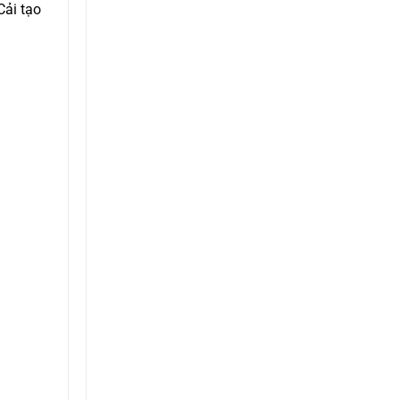
̉i tạo