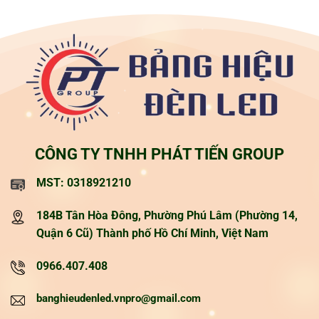
CÔNG TY TNHH PHÁT TIẾN GROUP
MST: 0318921210
184B Tân Hòa Đông, Phường Phú Lâm (Phường 14,
Quận 6 Cũ) Thành phố Hồ Chí Minh, Việt Nam
0966.407.408
banghieudenled.vnpro@gmail.com