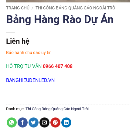
TRANG CHỦ
/
THI CÔNG BẢNG QUẢNG CÁO NGOÀI TRỜI
Bảng Hàng Rào Dự Án
Liên hệ
Bảo hành chu đáo uy tín
HỖ TRỢ TƯ VẤN
0966 407 408
BANGHIEUDENLED.VN
Danh mục:
Thi Công Bảng Quảng Cáo Ngoài Trời