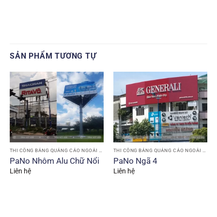
SẢN PHẨM TƯƠNG TỰ
THI CÔNG BẢNG QUẢNG CÁO NGOÀI TRỜI
THI CÔNG BẢNG QUẢNG CÁO NGOÀI TRỜI
PaNo Nhôm Alu Chữ Nổi
PaNo Ngã 4
Liên hệ
Liên hệ